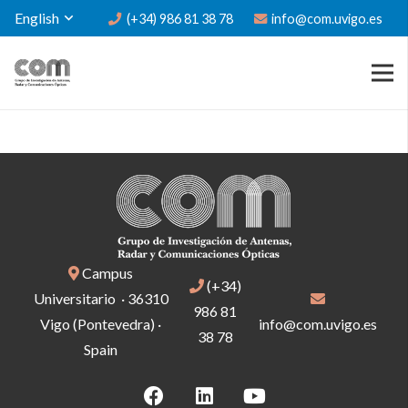
English
(+34) 986 81 38 78
info@com.uvigo.es
Campus
(+34)
Universitario · 36310
986 81
Vigo (Pontevedra) ·
info@com.uvigo.es
38 78
Spain