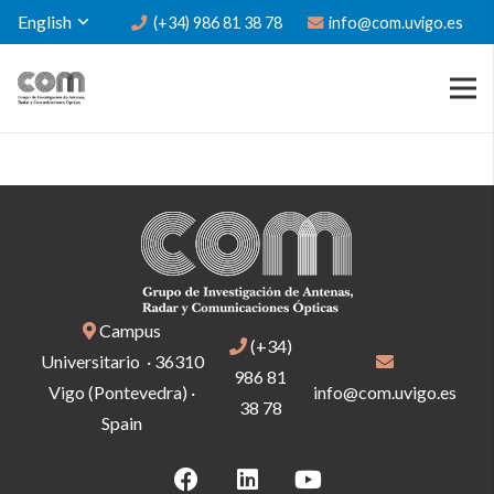
English
(+34) 986 81 38 78
info@com.uvigo.es
Campus
(+34)
Universitario · 36310
986 81
Vigo (Pontevedra) ·
info@com.uvigo.es
38 78
Spain