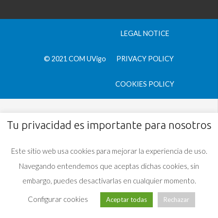
LEGAL NOTICE
© 2021 COM UVigo
PRIVACY POLICY
COOKIES POLICY
Tu privacidad es importante para nosotros
Este sitio web usa cookies para mejorar la experiencia de uso.
Navegando entendemos que aceptas dichas cookies, sin
embargo, puedes desactivarlas en cualquier momento.
Configurar cookies
Aceptar todas
Rechazar