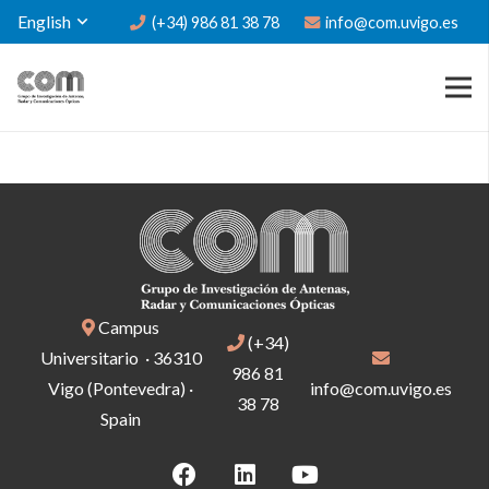
English
(+34) 986 81 38 78
info@com.uvigo.es
Campus
(+34)
Universitario · 36310
986 81
Vigo (Pontevedra) ·
info@com.uvigo.es
38 78
Spain