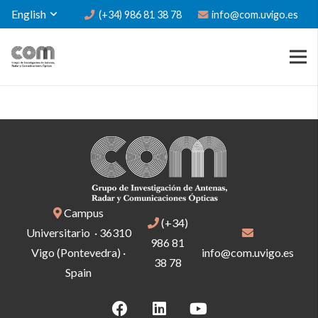
English
(+34) 986 81 38 78
info@com.uvigo.es
Campus
(+34)
Universitario · 36310
986 81
Vigo (Pontevedra) ·
info@com.uvigo.es
38 78
Spain