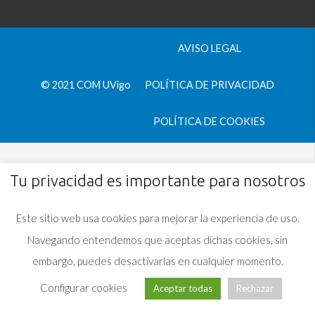
AVISO LEGAL
© 2021 COM UVigo
POLÍTICA DE PRIVACIDAD
POLÍTICA DE COOKIES
Tu privacidad es importante para nosotros
Este sitio web usa cookies para mejorar la experiencia de uso.
Navegando entendemos que aceptas dichas cookies, sin
embargo, puedes desactivarlas en cualquier momento.
Configurar cookies
Aceptar todas
Rechazar