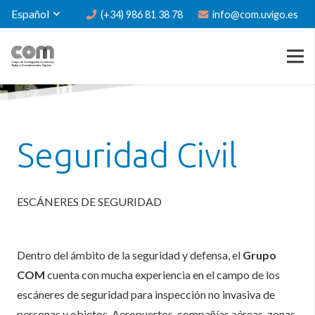
Español
(+34) 986 81 38 78
info@com.uvigo.es
Seguridad Civil
ESCÁNERES DE SEGURIDAD
Dentro del ámbito de la seguridad y defensa, el
Grupo
COM
cuenta con mucha experiencia en el campo de los
escáneres de seguridad para inspección no invasiva de
personas y objetos. Aeropuertos, compañías aéreas, zonas