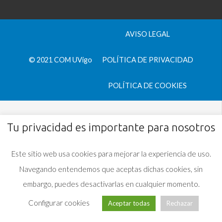
AVISO LEGAL
© 2021 COM UVigo
POLÍTICA DE PRIVACIDAD
POLÍTICA DE COOKIES
Tu privacidad es importante para nosotros
Este sitio web usa cookies para mejorar la experiencia de uso.
Navegando entendemos que aceptas dichas cookies, sin
embargo, puedes desactivarlas en cualquier momento.
Configurar cookies
Aceptar todas
Rechazar