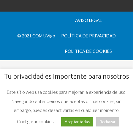
AVISO LEGAL
© 2021 COM UVigo
POLÍTICA DE PRIVACIDAD
POLÍTICA DE COOKIES
Tu privacidad es importante para nosotros
Este sitio web usa cookies para mejorar la experiencia de uso.
Navegando entendemos que aceptas dichas cookies, sin
embargo, puedes desactivarlas en cualquier momento.
Configurar cookies
Aceptar todas
Rechazar