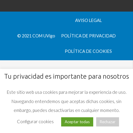
AVISO LEGAL
© 2021 COM UVigo
POLÍTICA DE PRIVACIDAD
POLÍTICA DE COOKIES
Tu privacidad es importante para nosotros
Este sitio web usa cookies para mejorar la experiencia de uso.
Navegando entendemos que aceptas dichas cookies, sin
embargo, puedes desactivarlas en cualquier momento.
Configurar cookies
Aceptar todas
Rechazar