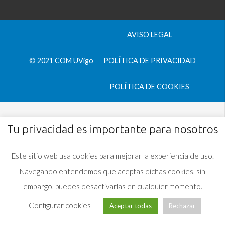
AVISO LEGAL
© 2021 COM UVigo
POLÍTICA DE PRIVACIDAD
POLÍTICA DE COOKIES
Tu privacidad es importante para nosotros
Este sitio web usa cookies para mejorar la experiencia de uso.
Navegando entendemos que aceptas dichas cookies, sin
embargo, puedes desactivarlas en cualquier momento.
Configurar cookies
Aceptar todas
Rechazar