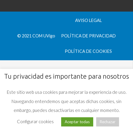
AVISO LEGAL
© 2021 COM UVigo
POLÍTICA DE PRIVACIDAD
POLÍTICA DE COOKIES
Tu privacidad es importante para nosotros
Este sitio web usa cookies para mejorar la experiencia de uso.
Navegando entendemos que aceptas dichas cookies, sin
embargo, puedes desactivarlas en cualquier momento.
Configurar cookies
Aceptar todas
Rechazar