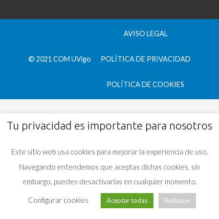
AVISO LEGAL
© 2021 COM UVigo
POLÍTICA DE PRIVACIDAD
POLÍTICA DE COOKIES
Tu privacidad es importante para nosotros
Este sitio web usa cookies para mejorar la experiencia de uso.
Navegando entendemos que aceptas dichas cookies, sin
embargo, puedes desactivarlas en cualquier momento.
Configurar cookies
Aceptar todas
Rechazar