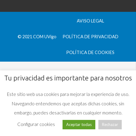
AVISO LEGAL
© 2021 COM UVigo
POLÍTICA DE PRIVACIDAD
POLÍTICA DE COOKIES
Tu privacidad es importante para nosotros
Este sitio web usa cookies para mejorar la experiencia de uso.
Navegando entendemos que aceptas dichas cookies, sin
embargo, puedes desactivarlas en cualquier momento.
Configurar cookies
Aceptar todas
Rechazar