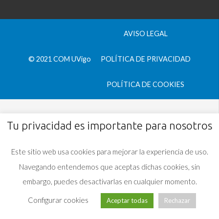
AVISO LEGAL
© 2021 COM UVigo
POLÍTICA DE PRIVACIDAD
POLÍTICA DE COOKIES
Tu privacidad es importante para nosotros
Este sitio web usa cookies para mejorar la experiencia de uso.
Navegando entendemos que aceptas dichas cookies, sin
embargo, puedes desactivarlas en cualquier momento.
Configurar cookies
Aceptar todas
Rechazar