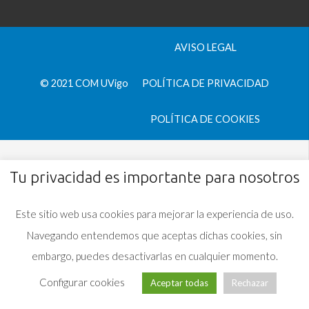
AVISO LEGAL
© 2021 COM UVigo
POLÍTICA DE PRIVACIDAD
POLÍTICA DE COOKIES
Tu privacidad es importante para nosotros
Este sitio web usa cookies para mejorar la experiencia de uso.
Navegando entendemos que aceptas dichas cookies, sin
embargo, puedes desactivarlas en cualquier momento.
Configurar cookies
Aceptar todas
Rechazar