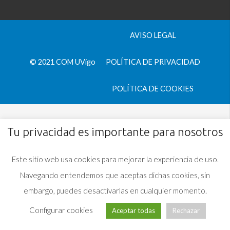
AVISO LEGAL
© 2021 COM UVigo
POLÍTICA DE PRIVACIDAD
POLÍTICA DE COOKIES
Tu privacidad es importante para nosotros
Este sitio web usa cookies para mejorar la experiencia de uso.
Navegando entendemos que aceptas dichas cookies, sin
embargo, puedes desactivarlas en cualquier momento.
Configurar cookies
Aceptar todas
Rechazar