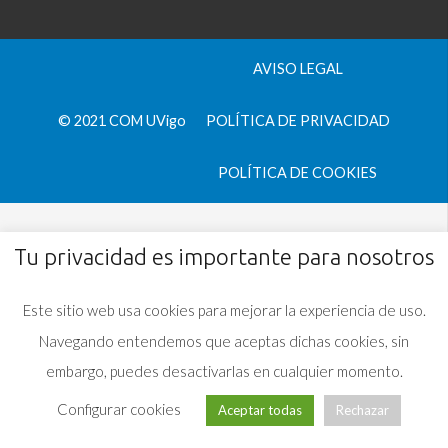
AVISO LEGAL
© 2021 COM UVigo
POLÍTICA DE PRIVACIDAD
POLÍTICA DE COOKIES
Tu privacidad es importante para nosotros
Este sitio web usa cookies para mejorar la experiencia de uso.
Navegando entendemos que aceptas dichas cookies, sin
embargo, puedes desactivarlas en cualquier momento.
Configurar cookies
Aceptar todas
Rechazar