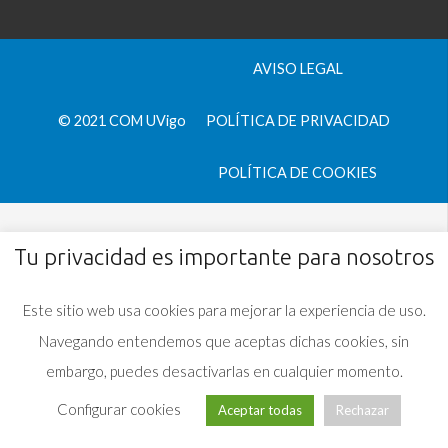
AVISO LEGAL
© 2021 COM UVigo
POLÍTICA DE PRIVACIDAD
POLÍTICA DE COOKIES
Tu privacidad es importante para nosotros
Este sitio web usa cookies para mejorar la experiencia de uso.
Navegando entendemos que aceptas dichas cookies, sin
embargo, puedes desactivarlas en cualquier momento.
Configurar cookies
Aceptar todas
Rechazar