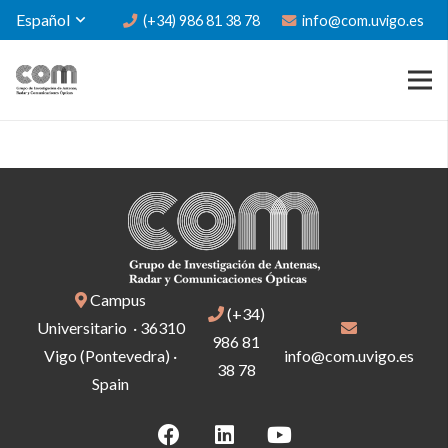
Español
(+34) 986 81 38 78
info@com.uvigo.es
Campus
(+34)
Universitario · 36310
986 81
Vigo (Pontevedra) ·
info@com.uvigo.es
38 78
Spain