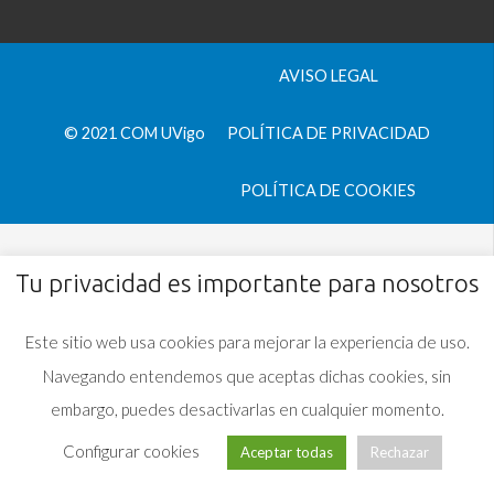
AVISO LEGAL
© 2021 COM UVigo
POLÍTICA DE PRIVACIDAD
POLÍTICA DE COOKIES
Tu privacidad es importante para nosotros
Este sitio web usa cookies para mejorar la experiencia de uso.
Navegando entendemos que aceptas dichas cookies, sin
embargo, puedes desactivarlas en cualquier momento.
Configurar cookies
Aceptar todas
Rechazar