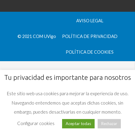
AVISO LEGAL
© 2021 COM UVigo
POLÍTICA DE PRIVACIDAD
POLÍTICA DE COOKIES
Tu privacidad es importante para nosotros
Este sitio web usa cookies para mejorar la experiencia de uso.
Navegando entendemos que aceptas dichas cookies, sin
embargo, puedes desactivarlas en cualquier momento.
Configurar cookies
Aceptar todas
Rechazar