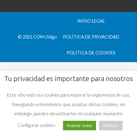
AVISO LEGAL
© 2021 COM UVigo
POLÍTICA DE PRIVACIDAD
POLÍTICA DE COOKIES
Tu privacidad es importante para nosotros
Este sitio web usa cookies para mejorar la experiencia de uso.
Navegando entendemos que aceptas dichas cookies, sin
embargo, puedes desactivarlas en cualquier momento.
Configurar cookies
Aceptar todas
Rechazar