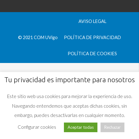
AVISO LEGAL
© 2021 COM UVigo
POLÍTICA DE PRIVACIDAD
POLÍTICA DE COOKIES
Tu privacidad es importante para nosotros
Este sitio web usa cookies para mejorar la experiencia de uso.
Navegando entendemos que aceptas dichas cookies, sin
embargo, puedes desactivarlas en cualquier momento.
Configurar cookies
Aceptar todas
Rechazar