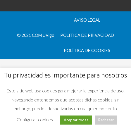
AVISO LEGAL
© 2021 COM UVigo
POLÍTICA DE PRIVACIDAD
POLÍTICA DE COOKIES
Tu privacidad es importante para nosotros
Este sitio web usa cookies para mejorar la experiencia de uso.
Navegando entendemos que aceptas dichas cookies, sin
embargo, puedes desactivarlas en cualquier momento.
Configurar cookies
Aceptar todas
Rechazar