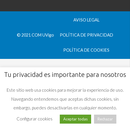
AVISO LEGAL
© 2021 COM UVigo
POLÍTICA DE PRIVACIDAD
POLÍTICA DE COOKIES
Tu privacidad es importante para nosotros
Este sitio web usa cookies para mejorar la experiencia de uso.
Navegando entendemos que aceptas dichas cookies, sin
embargo, puedes desactivarlas en cualquier momento.
Configurar cookies
Aceptar todas
Rechazar