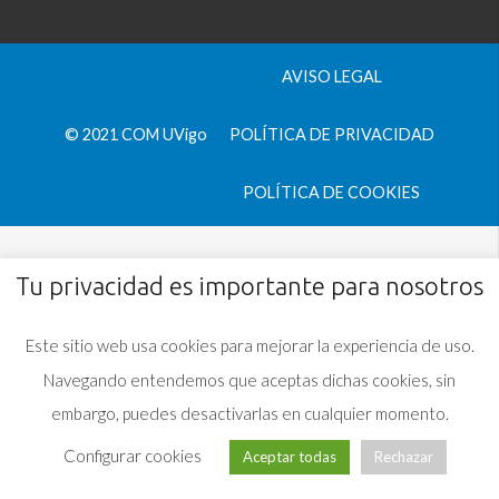
AVISO LEGAL
© 2021 COM UVigo
POLÍTICA DE PRIVACIDAD
POLÍTICA DE COOKIES
Tu privacidad es importante para nosotros
Este sitio web usa cookies para mejorar la experiencia de uso.
Navegando entendemos que aceptas dichas cookies, sin
embargo, puedes desactivarlas en cualquier momento.
Configurar cookies
Aceptar todas
Rechazar