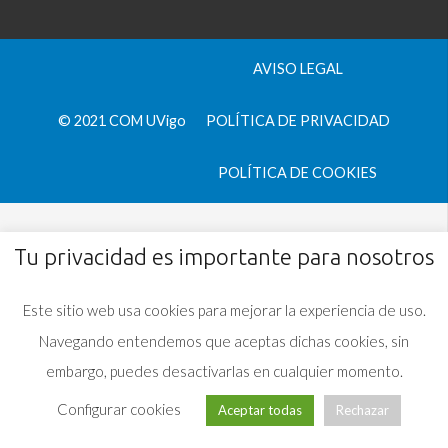
AVISO LEGAL
© 2021 COM UVigo
POLÍTICA DE PRIVACIDAD
POLÍTICA DE COOKIES
Tu privacidad es importante para nosotros
Este sitio web usa cookies para mejorar la experiencia de uso.
Navegando entendemos que aceptas dichas cookies, sin
embargo, puedes desactivarlas en cualquier momento.
Configurar cookies
Aceptar todas
Rechazar