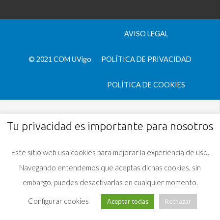
AVISO LEGAL
© 2021 COM UVigo
POLÍTICA DE PRIVACIDAD
POLÍTICA DE COOKIES
Tu privacidad es importante para nosotros
Este sitio web usa cookies para mejorar la experiencia de uso.
Navegando entendemos que aceptas dichas cookies, sin
embargo, puedes desactivarlas en cualquier momento.
Configurar cookies
Aceptar todas
Rechazar