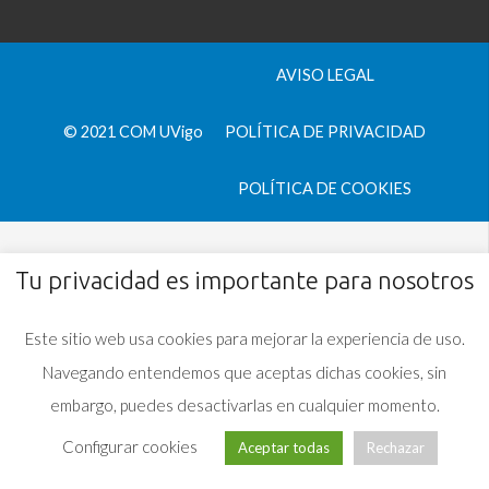
AVISO LEGAL
© 2021 COM UVigo
POLÍTICA DE PRIVACIDAD
POLÍTICA DE COOKIES
Tu privacidad es importante para nosotros
Este sitio web usa cookies para mejorar la experiencia de uso.
Navegando entendemos que aceptas dichas cookies, sin
embargo, puedes desactivarlas en cualquier momento.
Configurar cookies
Aceptar todas
Rechazar