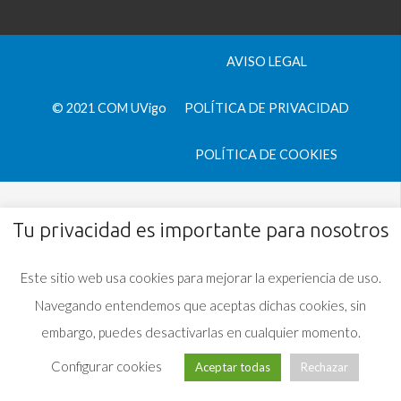
AVISO LEGAL
© 2021 COM UVigo
POLÍTICA DE PRIVACIDAD
POLÍTICA DE COOKIES
Tu privacidad es importante para nosotros
Este sitio web usa cookies para mejorar la experiencia de uso.
Navegando entendemos que aceptas dichas cookies, sin
embargo, puedes desactivarlas en cualquier momento.
Configurar cookies
Aceptar todas
Rechazar