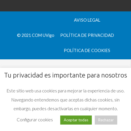
AVISO LEGAL
© 2021 COM UVigo
POLÍTICA DE PRIVACIDAD
POLÍTICA DE COOKIES
Tu privacidad es importante para nosotros
Este sitio web usa cookies para mejorar la experiencia de uso.
Navegando entendemos que aceptas dichas cookies, sin
embargo, puedes desactivarlas en cualquier momento.
Configurar cookies
Aceptar todas
Rechazar