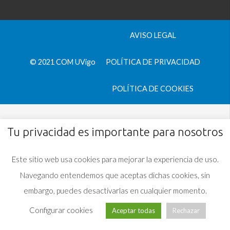
AVISO LEGAL
© 2021 COM UVigo
POLÍTICA DE PRIVACIDAD
POLÍTICA DE COOKIES
Tu privacidad es importante para nosotros
Este sitio web usa cookies para mejorar la experiencia de uso.
Navegando entendemos que aceptas dichas cookies, sin
embargo, puedes desactivarlas en cualquier momento.
Configurar cookies
Aceptar todas
Rechazar