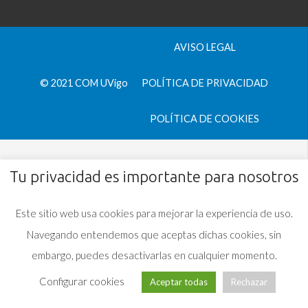
AVISO LEGAL
© 2021 COM UVigo
POLÍTICA DE PRIVACIDAD
POLÍTICA DE COOKIES
Tu privacidad es importante para nosotros
Este sitio web usa cookies para mejorar la experiencia de uso.
Navegando entendemos que aceptas dichas cookies, sin
embargo, puedes desactivarlas en cualquier momento.
Configurar cookies
Aceptar todas
Rechazar