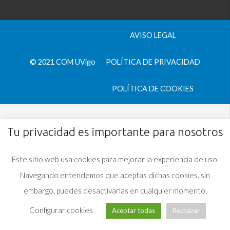
AVISO LEGAL
© 2021 COM UVigo
POLÍTICA DE PRIVACIDAD
POLÍTICA DE COOKIES
Tu privacidad es importante para nosotros
Este sitio web usa cookies para mejorar la experiencia de uso.
Navegando entendemos que aceptas dichas cookies, sin
embargo, puedes desactivarlas en cualquier momento.
Configurar cookies
Aceptar todas
Rechazar