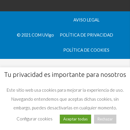
AVISO LEGAL
© 2021 COM UVigo
POLÍTICA DE PRIVACIDAD
POLÍTICA DE COOKIES
Tu privacidad es importante para nosotros
Este sitio web usa cookies para mejorar la experiencia de uso.
Navegando entendemos que aceptas dichas cookies, sin
embargo, puedes desactivarlas en cualquier momento.
Configurar cookies
Aceptar todas
Rechazar