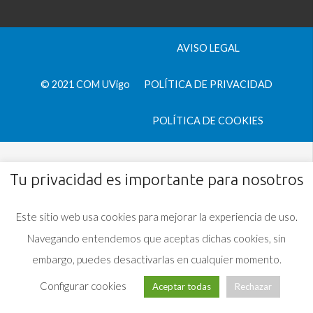
AVISO LEGAL
© 2021 COM UVigo
POLÍTICA DE PRIVACIDAD
POLÍTICA DE COOKIES
Tu privacidad es importante para nosotros
Este sitio web usa cookies para mejorar la experiencia de uso.
Navegando entendemos que aceptas dichas cookies, sin
embargo, puedes desactivarlas en cualquier momento.
Configurar cookies
Aceptar todas
Rechazar