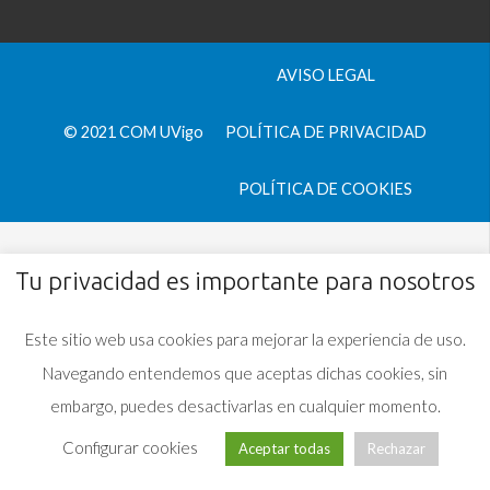
AVISO LEGAL
© 2021 COM UVigo
POLÍTICA DE PRIVACIDAD
POLÍTICA DE COOKIES
Tu privacidad es importante para nosotros
Este sitio web usa cookies para mejorar la experiencia de uso.
Navegando entendemos que aceptas dichas cookies, sin
embargo, puedes desactivarlas en cualquier momento.
Configurar cookies
Aceptar todas
Rechazar