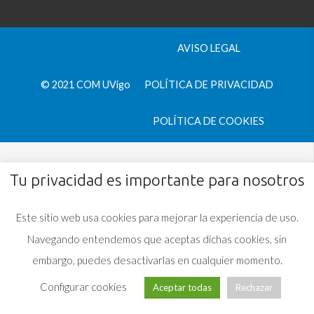
AVISO LEGAL
© 2021 COM UVigo
POLÍTICA DE PRIVACIDAD
POLÍTICA DE COOKIES
Tu privacidad es importante para nosotros
Este sitio web usa cookies para mejorar la experiencia de uso.
Navegando entendemos que aceptas dichas cookies, sin
embargo, puedes desactivarlas en cualquier momento.
Configurar cookies
Aceptar todas
Rechazar