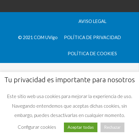
AVISO LEGAL
© 2021 COM UVigo
POLÍTICA DE PRIVACIDAD
POLÍTICA DE COOKIES
Tu privacidad es importante para nosotros
Este sitio web usa cookies para mejorar la experiencia de uso.
Navegando entendemos que aceptas dichas cookies, sin
embargo, puedes desactivarlas en cualquier momento.
Configurar cookies
Aceptar todas
Rechazar