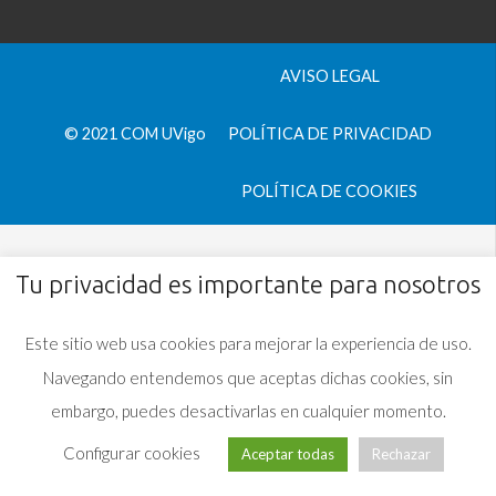
AVISO LEGAL
© 2021 COM UVigo
POLÍTICA DE PRIVACIDAD
POLÍTICA DE COOKIES
Tu privacidad es importante para nosotros
Este sitio web usa cookies para mejorar la experiencia de uso.
Navegando entendemos que aceptas dichas cookies, sin
embargo, puedes desactivarlas en cualquier momento.
Configurar cookies
Aceptar todas
Rechazar