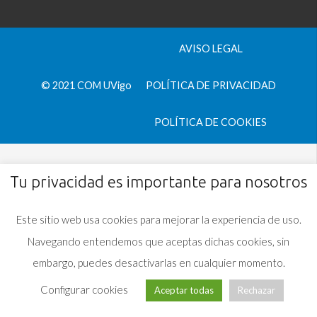
AVISO LEGAL
© 2021 COM UVigo
POLÍTICA DE PRIVACIDAD
POLÍTICA DE COOKIES
Tu privacidad es importante para nosotros
Este sitio web usa cookies para mejorar la experiencia de uso.
Navegando entendemos que aceptas dichas cookies, sin
embargo, puedes desactivarlas en cualquier momento.
Configurar cookies
Aceptar todas
Rechazar