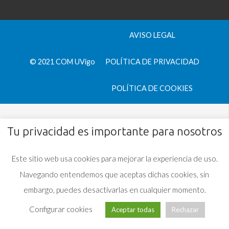
AVISO LEGAL
© 2021 COM UVigo
POLÍTICA DE PRIVACIDAD
POLÍTICA DE COOKIES
Tu privacidad es importante para nosotros
Este sitio web usa cookies para mejorar la experiencia de uso.
Navegando entendemos que aceptas dichas cookies, sin
embargo, puedes desactivarlas en cualquier momento.
Configurar cookies
Aceptar todas
Rechazar