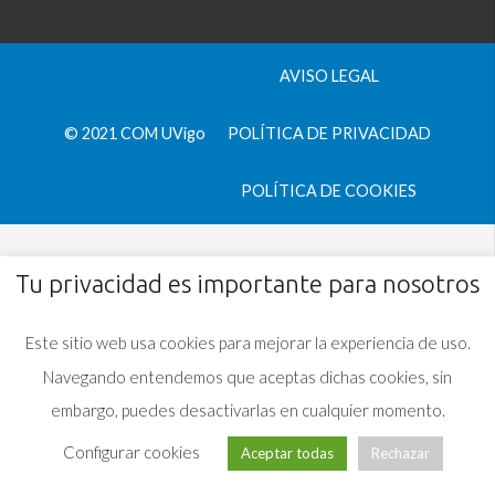
AVISO LEGAL
© 2021 COM UVigo
POLÍTICA DE PRIVACIDAD
POLÍTICA DE COOKIES
Tu privacidad es importante para nosotros
Este sitio web usa cookies para mejorar la experiencia de uso.
Navegando entendemos que aceptas dichas cookies, sin
embargo, puedes desactivarlas en cualquier momento.
Configurar cookies
Aceptar todas
Rechazar