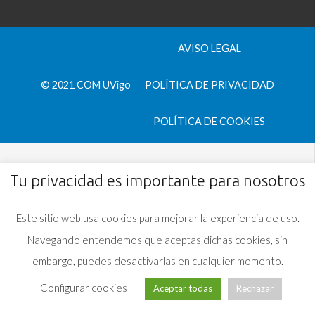
AVISO LEGAL
© 2021 COM UVigo
POLÍTICA DE PRIVACIDAD
POLÍTICA DE COOKIES
Tu privacidad es importante para nosotros
Este sitio web usa cookies para mejorar la experiencia de uso.
Navegando entendemos que aceptas dichas cookies, sin
embargo, puedes desactivarlas en cualquier momento.
Configurar cookies
Aceptar todas
Rechazar