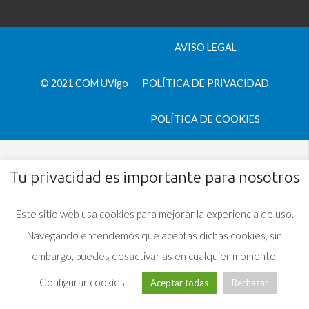
AVISO LEGAL
© 2021 COM UVigo
POLÍTICA DE PRIVACIDAD
POLÍTICA DE COOKIES
Tu privacidad es importante para nosotros
Este sitio web usa cookies para mejorar la experiencia de uso.
Navegando entendemos que aceptas dichas cookies, sin
embargo, puedes desactivarlas en cualquier momento.
Configurar cookies
Aceptar todas
Rechazar