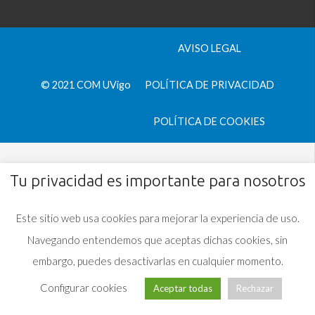
AVISO LEGAL
© 2021 COM UVigo
POLÍTICA DE PRIVACIDAD
POLÍTICA DE COOKIES
Tu privacidad es importante para nosotros
Este sitio web usa cookies para mejorar la experiencia de uso.
Navegando entendemos que aceptas dichas cookies, sin
embargo, puedes desactivarlas en cualquier momento.
Configurar cookies
Aceptar todas
Rechazar