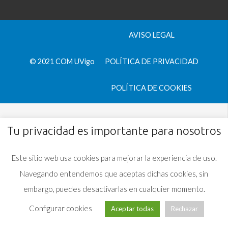
AVISO LEGAL
© 2021 COM UVigo
POLÍTICA DE PRIVACIDAD
POLÍTICA DE COOKIES
Tu privacidad es importante para nosotros
Este sitio web usa cookies para mejorar la experiencia de uso.
Navegando entendemos que aceptas dichas cookies, sin
embargo, puedes desactivarlas en cualquier momento.
Configurar cookies
Aceptar todas
Rechazar