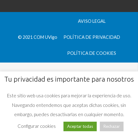
AVISO LEGAL
© 2021 COM UVigo
POLÍTICA DE PRIVACIDAD
POLÍTICA DE COOKIES
Tu privacidad es importante para nosotros
Este sitio web usa cookies para mejorar la experiencia de uso.
Navegando entendemos que aceptas dichas cookies, sin
embargo, puedes desactivarlas en cualquier momento.
Configurar cookies
Aceptar todas
Rechazar