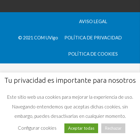
AVISO LEGAL
© 2021 COM UVigo
POLÍTICA DE PRIVACIDAD
POLÍTICA DE COOKIES
Tu privacidad es importante para nosotros
Este sitio web usa cookies para mejorar la experiencia de uso.
Navegando entendemos que aceptas dichas cookies, sin
embargo, puedes desactivarlas en cualquier momento.
Configurar cookies
Aceptar todas
Rechazar