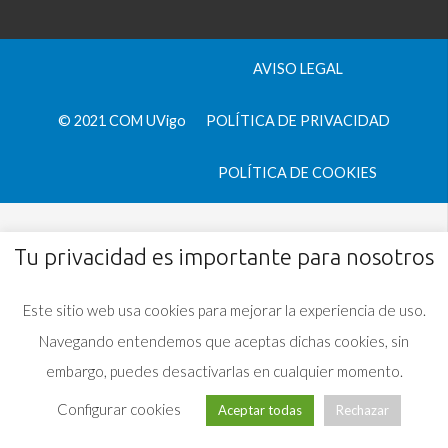
AVISO LEGAL
© 2021 COM UVigo
POLÍTICA DE PRIVACIDAD
POLÍTICA DE COOKIES
Tu privacidad es importante para nosotros
Este sitio web usa cookies para mejorar la experiencia de uso.
Navegando entendemos que aceptas dichas cookies, sin
embargo, puedes desactivarlas en cualquier momento.
Configurar cookies
Aceptar todas
Rechazar